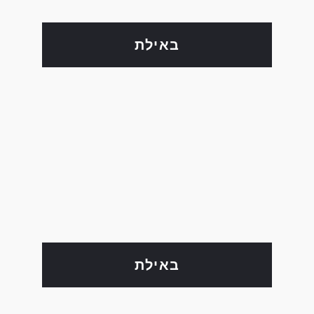
באילת
באילת