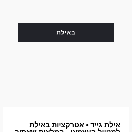
באילת
אילת גייד • אטרקציות באילת
למטייל העצמאי - המלצות שאסור