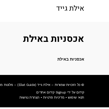
לתוכן
אילת גייד
אכסניות באילת
אכסניות באילת
© כל הזכויות שמורות – אילת גייד (Eilat Guide) – מלונות מומלצים באילת • אטרקציות באילת • מסעדות באילת • צלילה באילת.
קידום על ידי Signup קידום אתרים
תנאי שימוש
•
מדיניות פרטיות
•
הצהרת נגישות