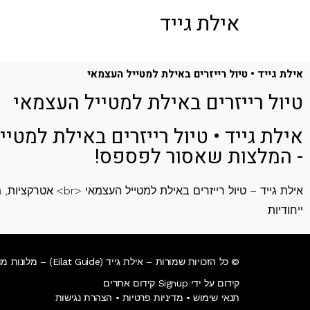
לתוכן
אילת גייד
אילת גייד • טיול רייזרים באילת למטייל העצמאי
טיול רייזרים באילת למטייל העצמאי
אילת גייד • טיול רייזרים באילת למטי
- המלצות שאסור לפספס!
אילת גייד – טיול רייזרים באילת למט
ייחודיות
© כל הזכויות שמורות – אילת גייד (Eilat Guide) – מלונות מומלצים באילת • אטרקציות באילת • מסעדות באילת • צלילה באילת.
קידום על ידי Signup קידום אתרים
תנאי שימוש
•
מדיניות פרטיות
•
הצהרת נגישות