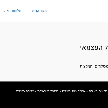
עמוד הבית
מלונות באילת
יל העצמאי
ייל העצמאי <br> אטרקציות, מסלולים והמלצות