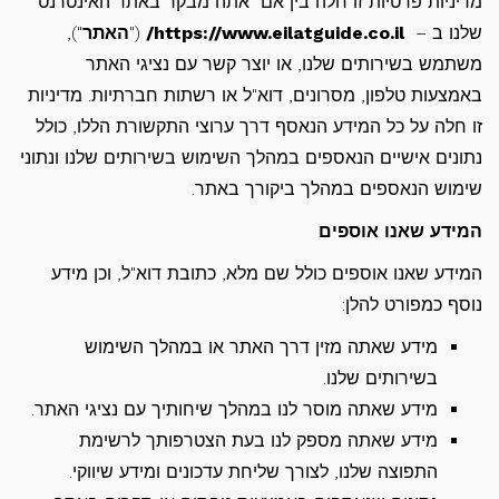
מדיניות פרטיות זו חלה בין אם אתה מבקר באתר האינטרנט
שלנו ב –
https://www.eilatguide.co.il/
("
האתר
"),
משתמש בשירותים שלנו, או יוצר קשר עם נציגי האתר
באמצעות טלפון, מסרונים, דוא"ל או רשתות חברתיות. מדיניות
זו חלה על כל המידע הנאסף דרך ערוצי התקשורת הללו, כולל
נתונים אישיים הנאספים במהלך השימוש בשירותים שלנו ונתוני
שימוש הנאספים במהלך ביקורך באתר.
המידע שאנו אוספים
המידע שאנו אוספים כולל שם מלא, כתובת דוא"ל, וכן מידע
נוסף כמפורט להלן:
מידע שאתה מזין דרך האתר או במהלך השימוש
בשירותים שלנו.
מידע שאתה מוסר לנו במהלך שיחותיך עם נציגי האתר.
מידע שאתה מספק לנו בעת הצטרפותך לרשימת
התפוצה שלנו, לצורך שליחת עדכונים ומידע שיווקי.