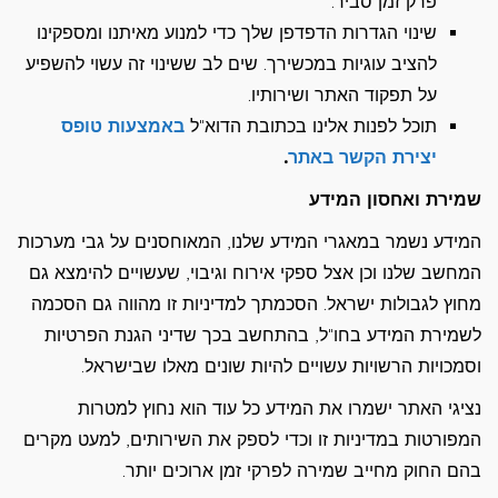
פרק זמן סביר.
שינוי הגדרות הדפדפן שלך כדי למנוע מאיתנו ומספקינו
להציב עוגיות במכשירך. שים לב ששינוי זה עשוי להשפיע
על תפקוד האתר ושירותיו.
תוכל לפנות אלינו בכתובת הדוא"ל
באמצעות טופס
יצירת הקשר באתר
.
שמירת ואחסון המידע
המידע נשמר במאגרי המידע שלנו, המאוחסנים על גבי מערכות
המחשב שלנו וכן אצל ספקי אירוח וגיבוי, שעשויים להימצא גם
מחוץ לגבולות ישראל. הסכמתך למדיניות זו מהווה גם הסכמה
לשמירת המידע בחו"ל, בהתחשב בכך שדיני הגנת הפרטיות
וסמכויות הרשויות עשויים להיות שונים מאלו שבישראל.
נציגי האתר ישמרו את המידע כל עוד הוא נחוץ למטרות
המפורטות במדיניות זו וכדי לספק את השירותים, למעט מקרים
בהם החוק מחייב שמירה לפרקי זמן ארוכים יותר.