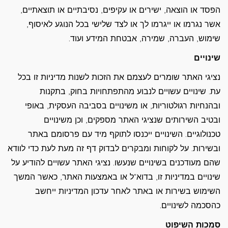
הפסד או הוצאה, ישירים או עקיפים, נסיבתיים או תוצאתיים,
אשר נגרמו או ייגרמו לך או לצד שלישי בכל הנוגע לאיסוף,
שימוש, העברה, שמירה, אבטחת המידע ועוד.
שינויים
נציגי האתר שומרים לעצמם את הזכות לשנות מדיניות זו בכל
עת. שינויים עשויים לנבוע מהתפתחויות בחוק, בתקנות
ובהנחיות רגולטוריות, או משינויים בסביבה העסקית, באופי
ובטיב השירותים שנציגי האתר מספקים, וכן משינויים
טכנולוגיים. השינויים ייכנסו לתוקף מיד עם פרסומם באתר
ובשירות. על לקוחות ומבקרים לבדוק דף זה מעת לעת כדי לוודא
שהם מעודכנים בשינויים שנעשו. נציגי האתר עשויים להודיע על
שינויים במדיניות זו, בדוא"ל או באמצעות האתר, כאשר המשך
השימוש בשירות או באתר לאחר עדכון המדיניות ייחשב
כהסכמה לשינויים.
סמכות השיפוט