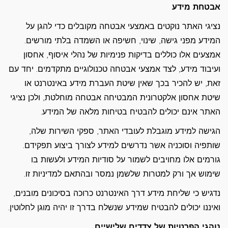
אבטחת מידע
נציגי האתר נוקטים באמצעי אבטחה מקובלים כדי להגן על
המידע מפני גישה, שינוי, חשיפה או השמדה בלתי מורשים.
אמצעים אלו כוללים בדיקות פנימיות של נהלי איסוף, אחסון
ועיבוד מידע, לצד אמצעי אבטחה טכנולוגיים מתקדמים. יחד עם
זאת, יש להכיר בכך שאין שיטת העברת מידע באינטרנט או
שיטת אחסון אלקטרונית המבטיחה אבטחה מוחלטת, ולכן נציגי
האתר אינם יכולים להבטיח בטיחות מלאה של המידע.
הגישה למידע מוגבלת לעובדי האתר, ספקי השירות שלה,
שותפיה וסוכניה אשר נדרשים למידע לצורך ביצוע תפקידם.
גורמים אלו מחויבים לשמור על סודיות המידע ולעשות בו
שימוש אך ורק למטרות שלשמן נמסר ובהתאם למדיניות זו.
נדגיש כי שליחת מידע דרך האינטרנט כרוכה בסיכונים מובנים,
ואיננו יכולים להבטיח שמידע שנשלח בדרך זו יהיה מוגן לחלוטין.
נוהגי הפרטיות של צדדים שלישיים