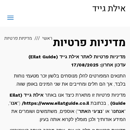
לתוכן
אילת גייד
תפריט
מדיניות פרטיות
ראשי
מדיניות פרטיות
מדיניות פרטיות לאתר אילת גייד (Eilat Guide)
עדכון אחרון: 17/08/2025
התנאים המפורטים להלן מנוסחים בלשון זכר מטעמי נוחות
בלבד, אך הם חלים ומחייבים את שני המינים באופן שווה.
מדיניות פרטיות זו מתארת כיצד אנו באתר
אילת גייד (Eilat
Guide)
, בכתובת
https://www.eilatguide.co.il/
("
אנו
",
"
אנחנו
" או "
נציגי האתר
") אוספים, משתמשים ושומרים את
המידע אודותיך ולכן מומלץ לקרוא אותה בעיון.