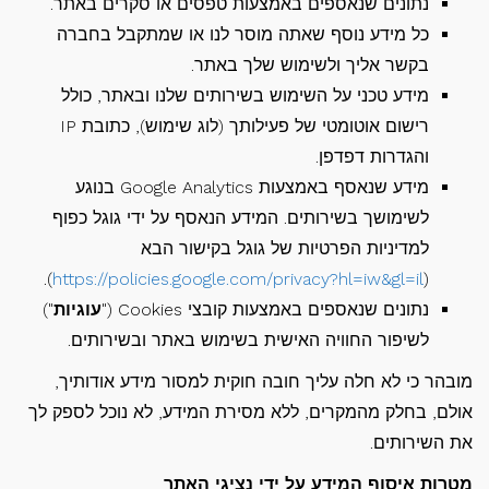
נתונים שנאספים באמצעות טפסים או סקרים באתר.
כל מידע נוסף שאתה מוסר לנו או שמתקבל בחברה
בקשר אליך ולשימוש שלך באתר.
מידע טכני על השימוש בשירותים שלנו ובאתר, כולל
רישום אוטומטי של פעילותך (לוג שימוש), כתובת IP
והגדרות דפדפן.
מידע שנאסף באמצעות Google Analytics בנוגע
לשימושך בשירותים. המידע הנאסף על ידי גוגל כפוף
למדיניות הפרטיות של גוגל בקישור הבא
).
https://policies.google.com/privacy?hl=iw&gl=il
(
נתונים שנאספים באמצעות קובצי Cookies ("
עוגיות
")
לשיפור החוויה האישית בשימוש באתר ובשירותים.
מובהר כי לא חלה עליך חובה חוקית למסור מידע אודותיך,
אולם, בחלק מהמקרים, ללא מסירת המידע, לא נוכל לספק לך
את השירותים.
מטרות איסוף המידע על ידי נציגי האתר