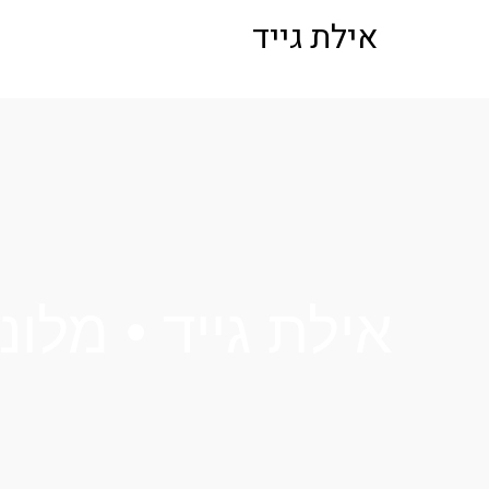
לתוכן
אילת גייד
אילת גייד • מלו