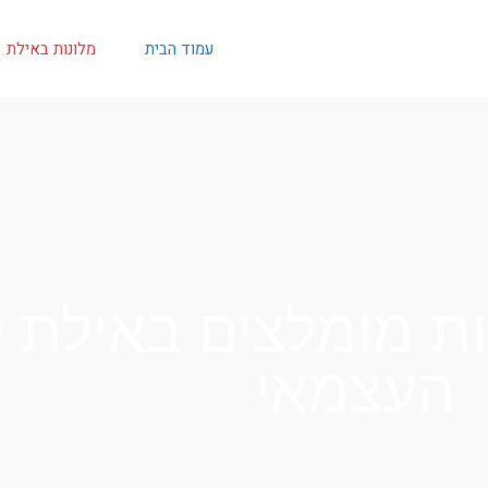
עמוד הבית
מלונות באילת
נות מומלצים באילת 
העצמאי