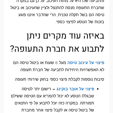
והתביעה שלו היא על מהות העיכוב. על כן גם במקרה
שחברת התעופה מנסה להתנצל ולציין שהעיכוב או ביטול
טיסה הם בשל תקלה טכנית, הרי שהדבר איננו פוגע
בזכות של הנוסע לפיצוי כספי.
באיזה עוד מקרים ניתן
לתבוע את חברת התעופה?
פיצוי על עיכוב טיסה
מעל 8 שעות או ביטול טיסה הם
לא האפשרויות היחידות לתביעה של חברת תעופה.
סיבות נוספות לקבלת פיצוי כספי בחוק שירותי תעופה:
פיצוי על אובר בוקינג
–
רישום יתר לטיסה
שבגללו הנוסע לא יכול להמריא עם הטיסה ששילם
תמורתה. במקרה כזה יוכל לתבוע על פי התנאים
של ביטול טיסה או לקבל פיצוי אחר מחברת