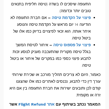
התעופה שיסכים לו בשדה (טיסה חליפית בתנאים
טובים יותר וכדומה).
פיצוי על הקדמת טיסה
–
אם חברת התעופה לא
הודיעה 14 יום מראש על הקדמת טיסה והנוסע
איחר אותה, הוא זכאי לפיצויים בדיוק כמו אלו של
ביטול טיסה.
פיצוי על פספוס טיסה
–
איחור לטיסת המשך
בגלל טיסה מקורית שהתעכבה מעניק לנוסע זכות
לתבוע פיצוי כספי כמו במקרים של איחור או ביטול
טיסה.
כאמור, היום לא צריכים תהליך מורכב או שכירת שירותי
עורך דין כדי לתבוע, נכנסים לאתרים כמו אלו שהצגנו
קודם לכן ותובעים ישירות את חברת התעופה בין אם היא
זרה או מקומית.
המאמר נכתב בשיתוף עם
אתר Flight Refund
אשר